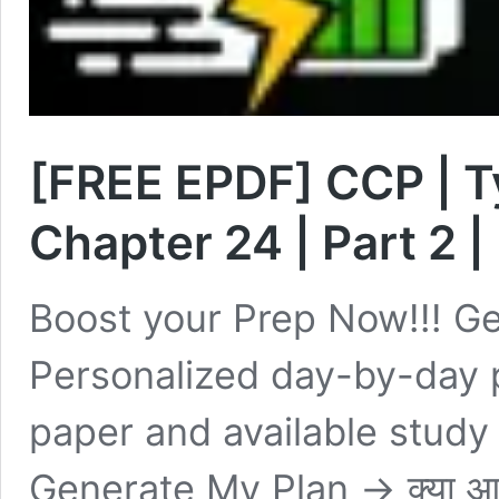
[FREE EPDF] CCP | T
Chapter 24 | Part 2 
Boost your Prep Now!!! Ge
Personalized day-by-day 
paper and available study
Generate My Plan → क्या आपने